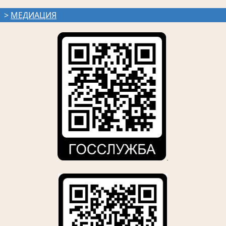
>
МЕДИАЦИЯ
.