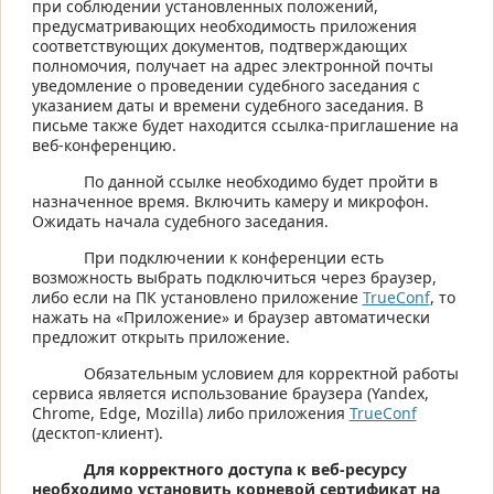
при соблюдении установленных положений,
предусматривающих необходимость приложения
соответствующих документов, подтверждающих
полномочия, получает на адрес электронной почты
уведомление о проведении судебного заседания с
указанием даты и времени судебного заседания. В
письме также будет находится ссылка-приглашение на
веб-конференцию.
По данной ссылке необходимо будет пройти в
назначенное время. Включить камеру и микрофон.
Ожидать начала судебного заседания.
При подключении к конференции есть
возможность выбрать подключиться через браузер,
либо если на ПК установлено приложение
TrueConf
, то
нажать на «Приложение» и браузер автоматически
предложит открыть приложение.
Обязательным условием для корректной работы
сервиса является использование браузера (Yandex,
Chrome, Edge,
Mozilla
) либо приложения
TrueConf
(десктоп-клиент).
Для корректного доступа к веб-ресурсу
необходимо установить корневой сертификат на