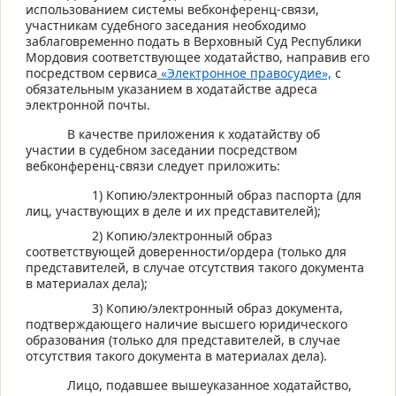
использованием системы вебконференц-связи,
участникам судебного заседания необходимо
заблаговременно подать в Верховный Суд Республики
Мордовия соответствующее ходатайство, направив его
посредством сервиса
«Электронное правосудие»,
с
обязательным указанием в ходатайстве адреса
электронной почты.
В качестве приложения к ходатайству об
участии в судебном заседании посредством
вебконференц-связи следует приложить:
1) Копию/электронный образ паспорта (для
лиц, участвующих в деле и их представителей);
2) Копию/электронный образ
соответствующей доверенности/ордера (только для
представителей, в случае отсутствия такого документа
в материалах дела);
3) Копию/электронный образ документа,
подтверждающего наличие высшего юридического
образования (только для представителей, в случае
отсутствия такого документа в материалах дела).
Лицо, подавшее вышеуказанное ходатайство,